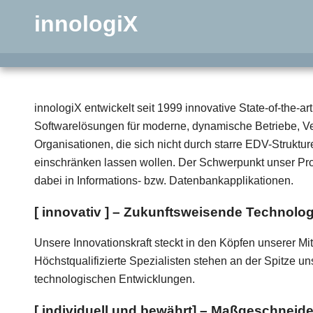
innologiX
innologiX entwickelt seit 1999 innovative State-of-the-art
Softwarelösungen für moderne, dynamische Betriebe, 
Organisationen, die sich nicht durch starre EDV-Struktur
einschränken lassen wollen. Der Schwerpunkt unser Pro
dabei in Informations- bzw. Datenbankapplikationen.
[ innovativ ] – Zukunftsweisende Technolog
Unsere Innovationskraft steckt in den Köpfen unserer Mit
Höchstqualifizierte Spezialisten stehen an der Spitze un
technologischen Entwicklungen.
[ individuell und bewährt] – Maßgeschneide