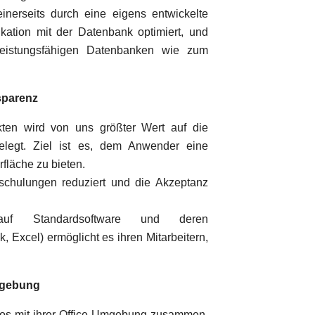
einerseits durch eine eigens entwickelte
ation mit der Datenbank optimiert, und
eistungsfähigen Datenbanken wie zum
nsparenz
kten wird von uns größter Wert auf die
gelegt. Ziel ist es, dem Anwender eine
fläche zu bieten.
schulungen reduziert und die Akzeptanz
auf Standardsoftware und deren
 Excel) ermöglicht es ihren Mitarbeitern,
Umgebung
los mit ihrer Office-Umgebung zusammen.