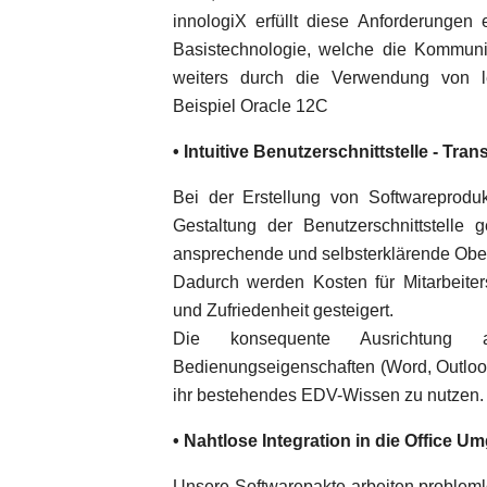
innologiX erfüllt diese Anforderungen 
Basistechnologie, welche die Kommunik
weiters durch die Verwendung von l
Beispiel Oracle 12C
• Intuitive Benutzerschnittstelle - Tra
Bei der Erstellung von Softwareprodu
Gestaltung der Benutzerschnittstelle 
ansprechende und selbsterklärende Ober
Dadurch werden Kosten für Mitarbeiter
und Zufriedenheit gesteigert.
Die konsequente Ausrichtung 
Bedienungseigenschaften (Word, Outlook,
ihr bestehendes EDV-Wissen zu nutzen.
• Nahtlose Integration in die Office 
Unsere Softwarepakte arbeiten problem