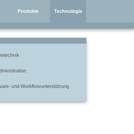
Produkte
Technologie
retechnik
dministration
are- und Workflowunterstützung