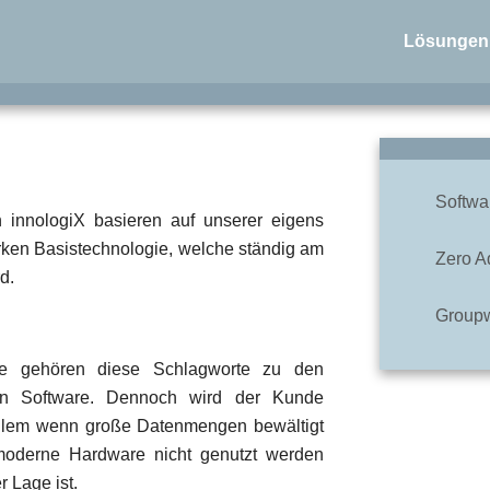
Lösungen
Softwa
innologiX basieren auf unserer eigens
rken Basistechnologie, welche ständig am
Zero A
d.
Groupw
are gehören diese Schlagworte zu den
en Software. Dennoch wird der Kunde
 allem wenn große Datenmengen bewältigt
 moderne Hardware nicht genutzt werden
r Lage ist.