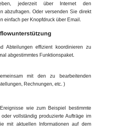
en, jederzeit über Internet den
gen abzufragen. Oder versenden Sie direkt
en einfach per Knopfdruck über Email.
flowunterstützung
d Abteilungen effizient koordinieren zu
imal abgestimmtes Funktionspaket.
gemeinsam mit den zu bearbeitenden
tellungen, Rechnungen, etc. )
 Ereignisse wie zum Beispiel bestimmte
oder vollständig produzierte Aufträge im
e mit aktuellen Informationen auf dem